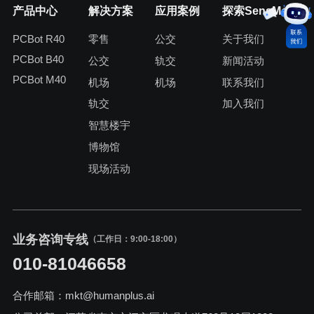
产品中心
解决方案
应用案例
探索SensMode
PCBot R40
零售
公交
关于我们
PCBot B40
公交
轨交
新闻活动
PCBot M40
机场
机场
联系我们
轨交
加入我们
智慧楼宇
博物馆
现场活动
业务咨询专线
（工作日：9:00-18:00）
010-81046658
合作邮箱：mkt@humanplus.ai